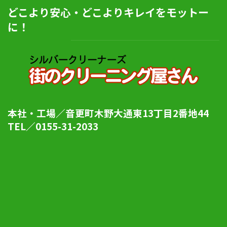
どこより安心・どこよりキレイをモットー
に！
本社・工場／音更町木野大通東13丁目2番地44
TEL／0155-31-2033