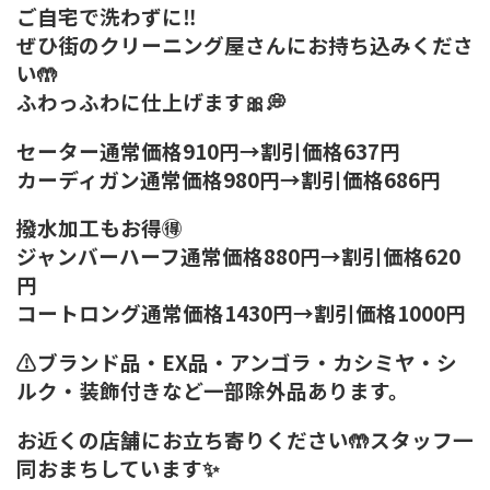
ご自宅で洗わずに‼️
ぜひ街のクリーニング屋さんにお持ち込みくださ
い🤲
ふわっふわに仕上げます🎀💭
セーター通常価格910円→割引価格637円
カーディガン通常価格980円→割引価格686円
撥水加工もお得🉐
ジャンバーハーフ通常価格880円→割引価格620
円
コートロング通常価格1430円→割引価格1000円
⚠️ブランド品・EX品・アンゴラ・カシミヤ・シ
ルク・装飾付きなど一部除外品あります。
お近くの店舗にお立ち寄りください🤲スタッフ一
同おまちしています✨