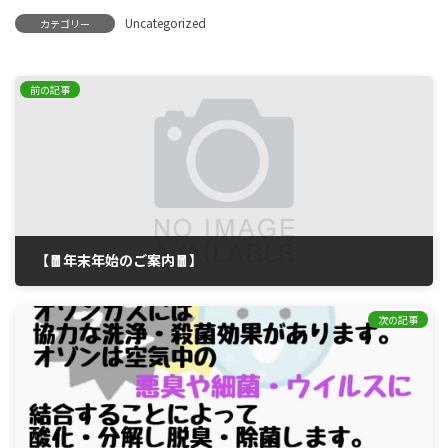
Uncategorized
カテゴリー
前の記事
【🧧年末年始のご案内🧧】
12月 23, 2025
次の記事