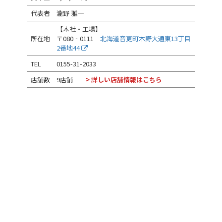
代表者
瀧野 雅一
【本社・工場】
所在地
〒080‐0111
北海道音更町木野大通東13丁目
2番地44
TEL
0155-31-2033
店舗数
9店舗
> 詳しい店舗情報はこちら