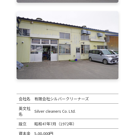
会社名
有限会社シルバークリーナーズ
英文社
Silver cleaners Co. Ltd.
名
設立
昭和47年7月（1972年）
資本金
5,00,000円