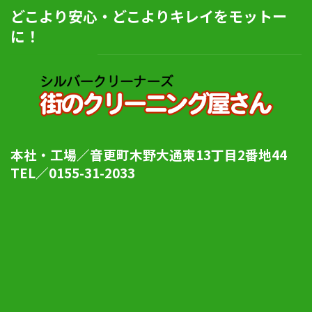
どこより安心・どこよりキレイをモットー
に！
本社・工場／音更町木野大通東13丁目2番地44
TEL／0155-31-2033