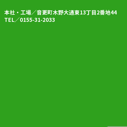
本社・工場／音更町木野大通東13丁目2番地44
TEL／0155-31-2033