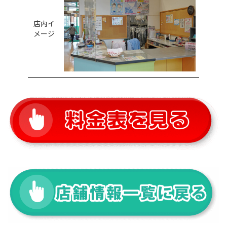
店内イ
メージ