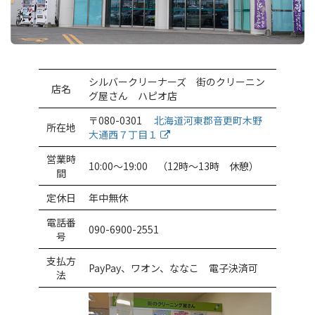
シルバークリーナーズ 街のクリーニン
店名
グ屋さん ハピオ店
〒080-0301
北海道河東郡音更町木野
所在地
大通西７丁目１
営業時
10:00〜19:00 （12時〜13時 休憩）
間
定休日
年中無休
電話番
090-6900-2551
号
支払方
PayPay、ワオン、ななこ 電子決済可
法